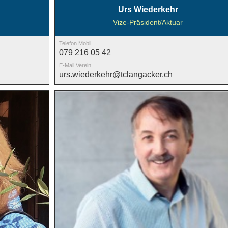
Urs Wiederkehr
Vize-Präsident/Aktuar
Telefon Mobil
079 216 05 42
E-Mail Verein
urs.wiederkehr@tclangacker.ch