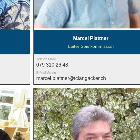
Marcel Plattner
Leiter Spielkommission
Telefon Mobil
079 310 26 48
E-Mail Verein
marcel.plattner@tclangacker.ch