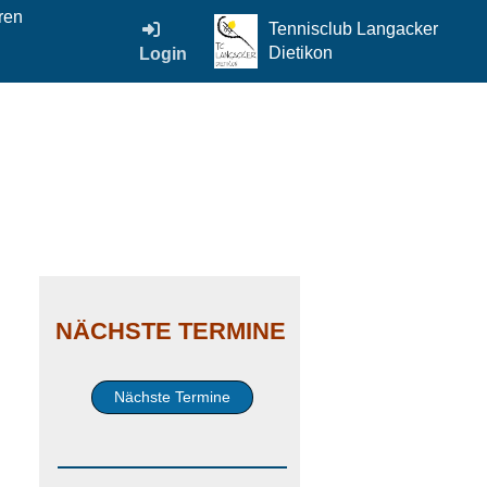
ren
Tennisclub Langacker
Dietikon
Login
NÄCHSTE TERMINE
Nächste Termine