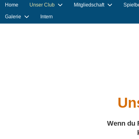
Home
Unser Club
Mitgliedschaft
Spielb
Galerie
Intern
Un
Wenn du F