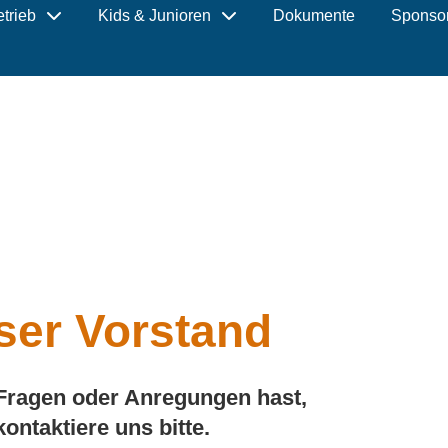
etrieb
Kids & Junioren
Dokumente
Sponso
ser Vorstand
ragen oder Anregungen hast,
kontaktiere uns bitte.