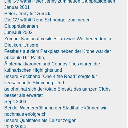
Die GV wählt Peter Jenny zum neuen Clubpräsidenten
Januar 2001
Peter Jenny tritt zurück.
Die GV wählt Rene Schnüriger zum neuen
Clubpräsidenten
Juni/Juli 2002
Zürcher Kantonalmusikfest an zwei Wochenenden in
Dietikon. Unsere
Festbeiz auf dem Parkplatz neben der Krone war der
absolute Hit: Paella,
Älplermakkaronen und Country Fries waren die
kulinarischen Highlights und
unsere Rockband "One 4 the Road" sorgte für
sensationelle Stimmung. Und
gelohnt hat sich der totale Einsatz des ganzen Clubs
besser als erwartet
Sept. 2003
Bei der Wiedereröffnung der Stadthalle können wir
nochmals erfolgreich
unsere Qualitäten als Beizer zeigen
2002/2004