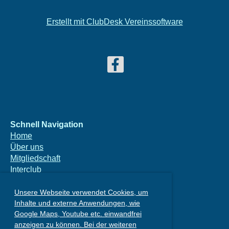
Erstellt mit ClubDesk Vereinssoftware
Schnell Navigation
Home
Über uns
Mitgliedschaft
Interclub
Kids & Junioren
Kontakt
Unsere Webseite verwendet Cookies, um
Inhalte und externe Anwendungen, wie
Vorstand
Google Maps, Youtube etc. einwandfrei
anzeigen zu können. Bei der weiteren
I
mpressum