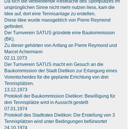
Da sich die verbleibende Restfläche des Sportplatzes im
ursprünglichen Sinne nicht mehr nutzen liess, kam die
Idee auf, dort eine Tennisanlage zu erstellen.
Diese Idee wurde massgeblich von Pierre Reymond
gefördert.
Der Turnverein SATUS gründete eine Baukommission
(BK).
Zu dieser gehörten von Anfang an Pierre Reymond und
Marcel Achermann
02.11.1073
Der Turnverein SATUS macht ein Gesuch an die
Baukommission der Stadt Dietikon zur Erlangung eines
Vorentscheides für die geplante Errichtung von drei
Tennisplätzen.
13.12.1973
Protokoll der Baukommission Dietikon: Bewilligung für
drei Tennisplätze wird in Aussicht gestellt
07.01.1974
Protokoll des Stadtrates Dietikon: Die Erstellung von 3
Tennisplätzen wird unter Bedingungen befürwortet
24.10.1974