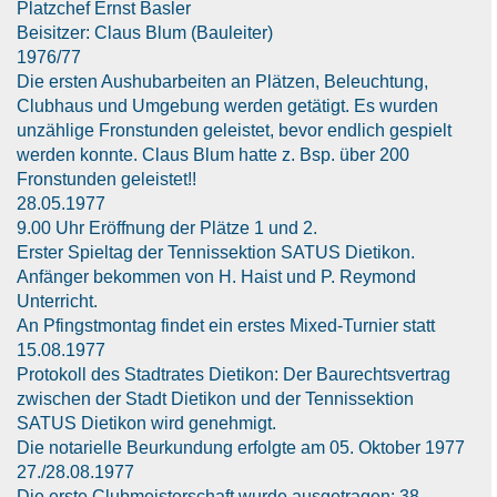
Platzchef Ernst Basler
Beisitzer: Claus Blum (Bauleiter)
1976/77
Die ersten Aushubarbeiten an Plätzen, Beleuchtung,
Clubhaus und Umgebung werden getätigt. Es wurden
unzählige Fronstunden geleistet, bevor endlich gespielt
werden konnte. Claus Blum hatte z. Bsp. über 200
Fronstunden geleistet!!
28.05.1977
9.00 Uhr Eröffnung der Plätze 1 und 2.
Erster Spieltag der Tennissektion SATUS Dietikon.
Anfänger bekommen von H. Haist und P. Reymond
Unterricht.
An Pfingstmontag findet ein erstes Mixed-Turnier statt
15.08.1977
Protokoll des Stadtrates Dietikon: Der Baurechtsvertrag
zwischen der Stadt Dietikon und der Tennissektion
SATUS Dietikon wird genehmigt.
Die notarielle Beurkundung erfolgte am 05. Oktober 1977
27./28.08.1977
Die erste Clubmeisterschaft wurde ausgetragen: 38