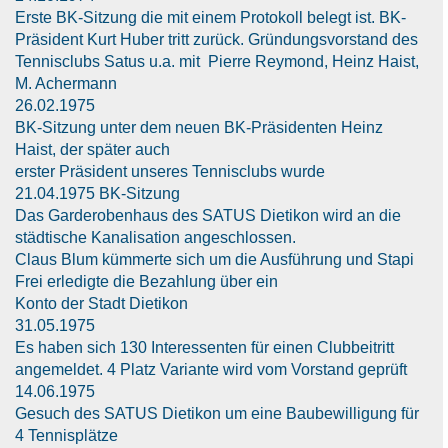
Erste BK-Sitzung die mit einem Protokoll belegt ist. BK-
Präsident Kurt Huber tritt zurück. Gründungsvorstand des
Tennisclubs Satus u.a. mit Pierre Reymond, Heinz Haist,
M. Achermann
26.02.1975
BK-Sitzung unter dem neuen BK-Präsidenten Heinz
Haist, der später auch
erster Präsident unseres Tennisclubs wurde
21.04.1975 BK-Sitzung
Das Garderobenhaus des SATUS Dietikon wird an die
städtische Kanalisation angeschlossen.
Claus Blum kümmerte sich um die Ausführung und Stapi
Frei erledigte die Bezahlung über ein
Konto der Stadt Dietikon
31.05.1975
Es haben sich 130 Interessenten für einen Clubbeitritt
angemeldet. 4 Platz Variante wird vom Vorstand geprüft
14.06.1975
Gesuch des SATUS Dietikon um eine Baubewilligung für
4 Tennisplätze