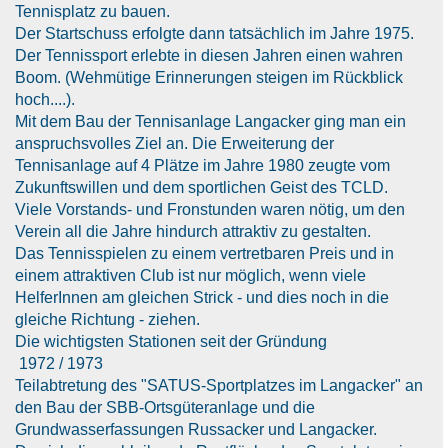
Tennisplatz zu bauen.
Der Startschuss erfolgte dann tatsächlich im Jahre 1975.
Der Tennissport erlebte in diesen Jahren einen wahren
Boom. (Wehmütige Erinnerungen steigen im Rückblick
hoch....).
Mit dem Bau der Tennisanlage Langacker ging man ein
anspruchsvolles Ziel an. Die Erweiterung der
Tennisanlage auf 4 Plätze im Jahre 1980 zeugte vom
Zukunftswillen und dem sportlichen Geist des TCLD.
Viele Vorstands- und Fronstunden waren nötig, um den
Verein all die Jahre hindurch attraktiv zu gestalten.
Das Tennisspielen zu einem vertretbaren Preis und in
einem attraktiven Club ist nur möglich, wenn viele
HelferInnen am gleichen Strick - und dies noch in die
gleiche Richtung - ziehen.
Die wichtigsten Stationen seit der Gründung
1972 / 1973
Teilabtretung des "SATUS-Sportplatzes im Langacker" an
den Bau der SBB-Ortsgüteranlage und die
Grundwasserfassungen Russacker und Langacker.