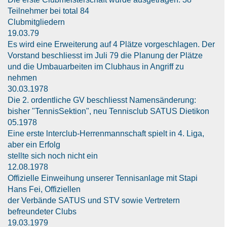
Teilnehmer bei total 84
Clubmitgliedern
19.03.79
Es wird eine Erweiterung auf 4 Plätze vorgeschlagen. Der
Vorstand beschliesst im Juli 79 die Planung der Plätze
und die Umbauarbeiten im Clubhaus in Angriff zu
nehmen
30.03.1978
Die 2. ordentliche GV beschliesst Namensänderung:
bisher "TennisSektion", neu Tennisclub SATUS Dietikon
05.1978
Eine erste lnterclub-Herrenmannschaft spielt in 4. Liga,
aber ein Erfolg
stellte sich noch nicht ein
12.08.1978
Offizielle Einweihung unserer Tennisanlage mit Stapi
Hans Fei, Offiziellen
der Verbände SATUS und STV sowie Vertretern
befreundeter Clubs
19.03.1979