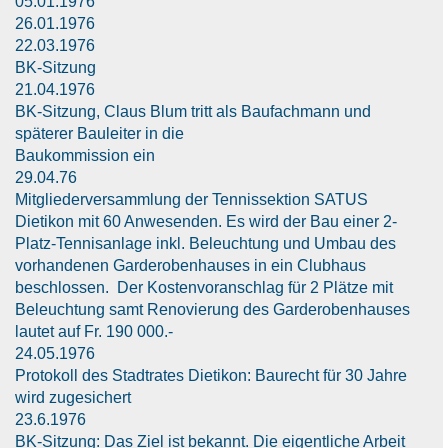
05.01.1976
26.01.1976
22.03.1976
BK-Sitzung
21.04.1976
BK-Sitzung, Claus Blum tritt als Baufachmann und
späterer Bauleiter in die
Baukommission ein
29.04.76
Mitgliederversammlung der Tennissektion SATUS
Dietikon mit 60 Anwesenden. Es wird der Bau einer 2-
Platz-Tennisanlage inkl. Beleuchtung und Umbau des
vorhandenen Garderobenhauses in ein Clubhaus
beschlossen. Der Kostenvoranschlag für 2 Plätze mit
Beleuchtung samt Renovierung des Garderobenhauses
lautet auf Fr. 190 000.-
24.05.1976
Protokoll des Stadtrates Dietikon: Baurecht für 30 Jahre
wird zugesichert
23.6.1976
BK-Sitzung: Das Ziel ist bekannt. Die eigentliche Arbeit