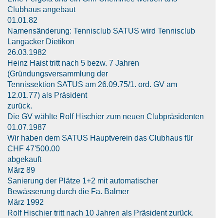
Clubhaus angebaut
01.01.82
Namensänderung: Tennisclub SATUS wird Tennisclub
Langacker Dietikon
26.03.1982
Heinz Haist tritt nach 5 bezw. 7 Jahren
(Gründungsversammlung der
Tennissektion SATUS am 26.09.75/1. ord. GV am
12.01.77) als Präsident
zurück.
Die GV wählte Rolf Hischier zum neuen Clubpräsidenten
01.07.1987
Wir haben dem SATUS Hauptverein das Clubhaus für
CHF 47'500.00
abgekauft
März 89
Sanierung der Plätze 1+2 mit automatischer
Bewässerung durch die Fa. Balmer
März 1992
Rolf Hischier tritt nach 10 Jahren als Präsident zurück.