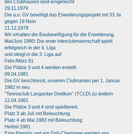
des Clubhauses wird eingereicht
29.11.1979
Die a.o. GV bewilligt das Erweiterungsprojekt mit 33 Ja
gegen 19 Nein
21.12.1979
Wir erhalten die Baubewilligung für die Erweiterung.
Mai/Juni 1980: Die erste lnterclubmannschaft spielt
erfolgreich in der 4. Liga
und steigt in die 3. Liga auf
Febr./März 81
Die Plätze 3 und 4 werden erstellt
09.04.1981
Die GV beschliesst, unseren Clubnamen per 1. Januar
1982 in neu
"Tennisclub Langacker Dietikon" (TCLD) zu ändern
12.04.1981
Die Plätze 3 und 4 sind spielbereit.
Platz 3 ab Juli mit Beleuchtung
Platz 4 ab Mai 1983 mit Beleuchtung
Herbst 1981
Eine Pergola und ein Grill-Cheminee werden ans