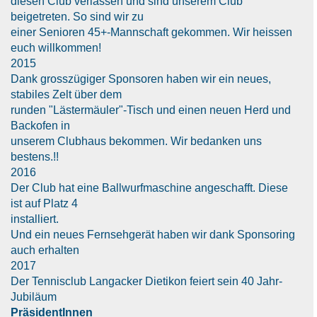
diesen Club verlassen und sind unserem Club
beigetreten. So sind wir zu
einer Senioren 45+-Mannschaft gekommen. Wir heissen
euch willkommen!
2015
Dank grosszügiger Sponsoren haben wir ein neues,
stabiles Zelt über dem
runden "Lästermäuler"-Tisch und einen neuen Herd und
Backofen in
unserem Clubhaus bekommen. Wir bedanken uns
bestens.!!
2016
Der Club hat eine Ballwurfmaschine angeschafft. Diese
ist auf Platz 4
installiert.
Und ein neues Fernsehgerät haben wir dank Sponsoring
auch erhalten
2017
Der Tennisclub Langacker Dietikon feiert sein 40 Jahr-
Jubiläum
PräsidentInnen