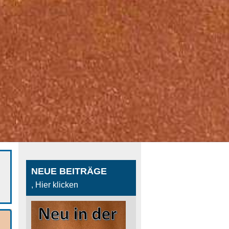
NEUE BEITRÄGE
, Hier klicken