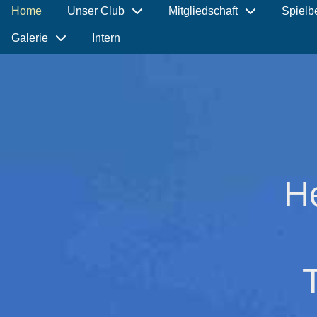
Home
Unser Club
Mitgliedschaft
Spielb
Galerie
Intern
H