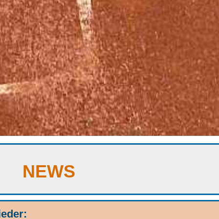
NEWS
ieder: